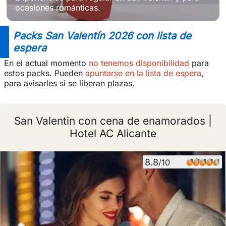
ocasiones románticas.
Packs San Valentín 2026 con lista de
espera
En el actual momento
no tenemos disponibilidad
para
estos packs. Pueden
apuntarse en la lista de espera
,
para avisarles si se liberan plazas.
San Valentin con cena de enamorados |
Hotel AC Alicante
8.8
/10