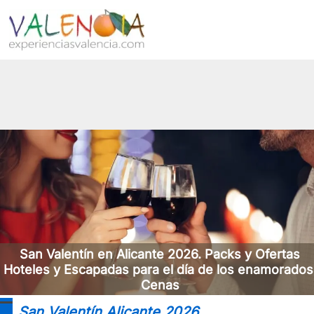
San Valentín en Alicante 2026. Packs y Ofertas
Hoteles y Escapadas para el día de los enamorados
Cenas
San Valentín Alicante 2026