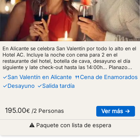
En Alicante se celebra San Valentín por todo lo alto en el
Hotel AC. Incluye la noche con cena para 2 en el
restaurante del hotel, botella de cava, desayuno el día
siguiente y late check-out hasta las 14:00h... Planazo...
✓San Valentín en Alicante
🍴Cena de Enamorados
✓Desayuno
✓Salida tardía
195.00
€ /2 Personas
sob
Ver más →
⚠ Paquete con lista de espera