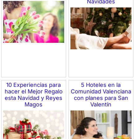
Navidades
10 Experiencias para
5 Hoteles en la
hacer el Mejor Regalo
Comunidad Valenciana
esta Navidad y Reyes
con planes para San
Magos
Valentín