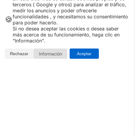
terceros ( Google y otros) para analizar el tráfico,
medir los anuncios y poder ofrecerle
funcionalidades , y necesitamos su consentimiento
🍪
para poder hacerlo.
Si no desea aceptar las cookies o desea saber
más acerca de su funcionamiento, haga clic en
"Información".
Información
Rechazar
Aceptar
Todo romántico o el
Qué nos falta
amor como filosofía de
aprender
vida