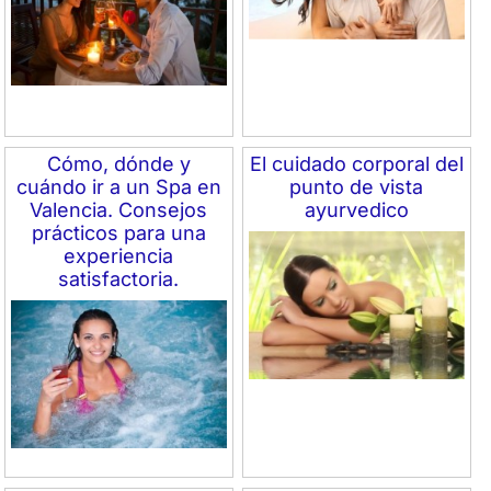
Cómo, dónde y
El cuidado corporal del
cuándo ir a un Spa en
punto de vista
Valencia. Consejos
ayurvedico
prácticos para una
experiencia
satisfactoria.