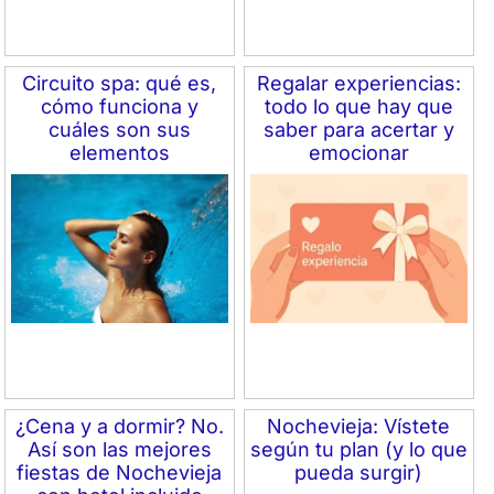
Circuito spa: qué es,
Regalar experiencias:
cómo funciona y
todo lo que hay que
cuáles son sus
saber para acertar y
elementos
emocionar
¿Cena y a dormir? No.
Nochevieja: Vístete
Así son las mejores
según tu plan (y lo que
fiestas de Nochevieja
pueda surgir)