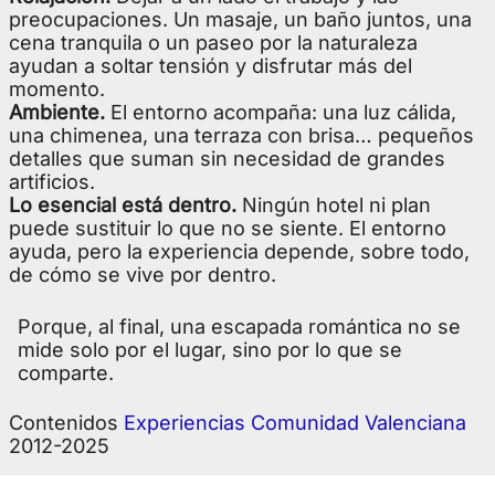
preocupaciones. Un masaje, un baño juntos, una
cena tranquila o un paseo por la naturaleza
ayudan a soltar tensión y disfrutar más del
momento.
Ambiente.
El entorno acompaña: una luz cálida,
una chimenea, una terraza con brisa… pequeños
detalles que suman sin necesidad de grandes
artificios.
Lo esencial está dentro.
Ningún hotel ni plan
puede sustituir lo que no se siente. El entorno
ayuda, pero la experiencia depende, sobre todo,
de cómo se vive por dentro.
Porque, al final, una escapada romántica no se
mide solo por el lugar, sino por lo que se
comparte.
Contenidos
Experiencias Comunidad Valenciana
2012-2025