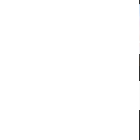
PLAN PAREJAS