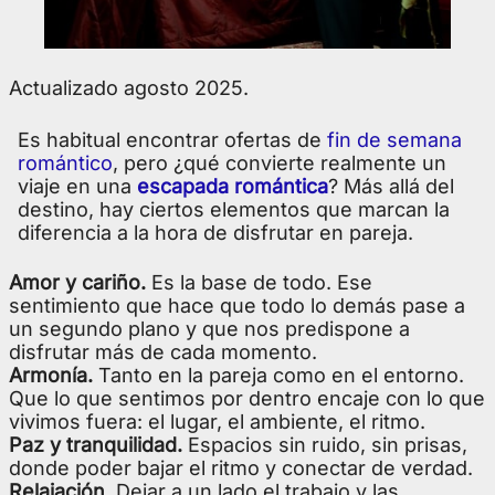
Actualizado agosto 2025.
Es habitual encontrar ofertas de
fin de semana
romántico
, pero ¿qué convierte realmente un
viaje en una
escapada romántica
? Más allá del
destino, hay ciertos elementos que marcan la
diferencia a la hora de disfrutar en pareja.
Amor y cariño.
Es la base de todo. Ese
sentimiento que hace que todo lo demás pase a
un segundo plano y que nos predispone a
disfrutar más de cada momento.
Armonía.
Tanto en la pareja como en el entorno.
Que lo que sentimos por dentro encaje con lo que
vivimos fuera: el lugar, el ambiente, el ritmo.
Paz y tranquilidad.
Espacios sin ruido, sin prisas,
donde poder bajar el ritmo y conectar de verdad.
Relajación.
Dejar a un lado el trabajo y las